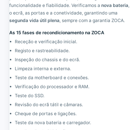
x
funcionalidade e fiabilidade. Verificamos a
nova bateria
,
7
o ecrã, as portas e a conetividade, garantindo uma
6
8
segunda vida útil plena
, sempre com a garantia ZOCA.
As 15 fases de recondicionamento na ZOCA
Receção e verificação inicial.
Registo e rastreabilidade.
Inspeção do chassis e do ecrã.
Limpeza interna e externa.
Teste da motherboard e conexões.
Verificação do processador e RAM.
Teste do SSD.
Revisão do ecrã tátil e câmaras.
Cheque de portas e ligações.
Teste da nova bateria e carregador.