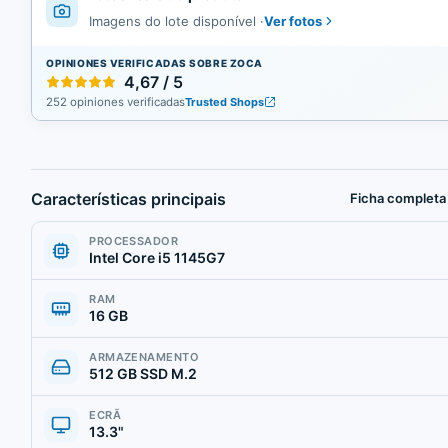
Ver fotos
Imagens do lote disponível
·
OPINIONES VERIFICADAS SOBRE ZOCA
4,67 / 5
252 opiniones verificadas
Trusted Shops
Características principais
Ficha completa
PROCESSADOR
Intel Core i5 1145G7
RAM
16 GB
ARMAZENAMENTO
512 GB SSD M.2
ECRÃ
13.3"