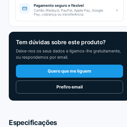
Pagamento seguro e flexível
Cartão (Redsys), PayPal, Apple Pay, Google
Pay, cobrança ou transferência.
Tem dúvidas sobre este produto?
Deixe-nos os seus dados e ligamos-lhe gratuitamente,
ou respondemos por email.
Quero que me liguem
Prefiro email
Especificações