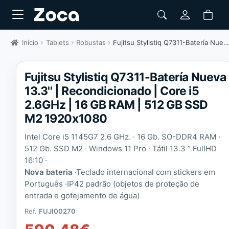
Início
Tablets
Robustas
Fujitsu Stylistiq Q7311-Batería Nueva 13.3" | Recondicionado
Fujitsu Stylistiq Q7311-Batería Nueva
13.3'' | Recondicionado | Core i5
2.6GHz | 16 GB RAM | 512 GB SSD
M2 1920x1080
Intel Core i5 1145G7 2.6 GHz. · 16 Gb. SO-DDR4 RAM ·
512 Gb. SSD M2 · Windows 11 Pro · Tátil 13.3 ” FullHD
16:10 ·
Nova bateria
·
Teclado internacional com stickers em
Português ·IP42 padrão (objetos de proteção de
entrada e gotejamento de água)
Ref.
FUJI00270