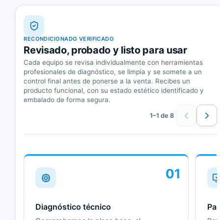
RECONDICIONADO VERIFICADO
Revisado, probado y listo para usar
Cada equipo se revisa individualmente con herramientas
profesionales de diagnóstico, se limpia y se somete a un
control final antes de ponerse a la venta. Recibes un
producto funcional, con su estado estético identificado y
embalado de forma segura.
1–1 de 8
01
Diagnóstico técnico
Pan