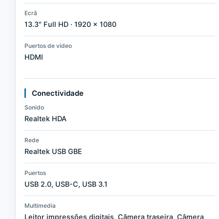
Ecrã
13.3" Full HD · 1920 × 1080
Puertos de vídeo
HDMI
Conectividade
Sonido
Realtek HDA
Rede
Realtek USB GBE
Puertos
USB 2.0, USB-C, USB 3.1
Multimedia
Leitor impressões digitais, Câmera traseira, Câmera