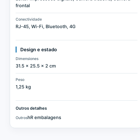
frontal
Conectividade
RJ-45, Wi-Fi, Bluetooth, 4G
Design e estado
Dimensiones
31.5 × 25.5 × 2 cm
Peso
1,25 kg
Outros detalhes
hR embalagens
Outros