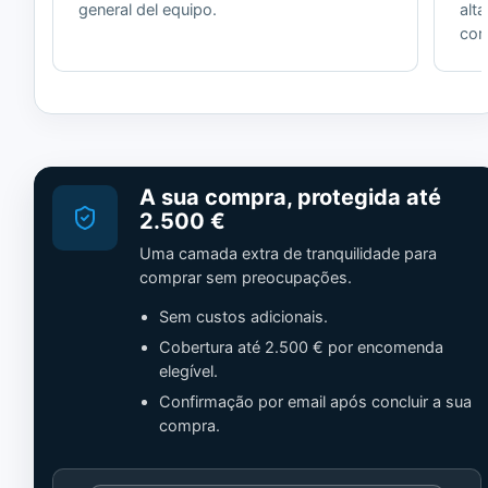
general del equipo.
alt
cor
A sua compra, protegida até
2.500 €
Uma camada extra de tranquilidade para
comprar sem preocupações.
Sem custos adicionais.
Cobertura até 2.500 € por encomenda
elegível.
Confirmação por email após concluir a sua
compra.