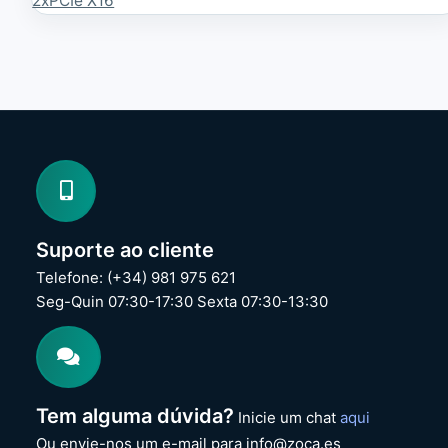
2xPCIe X16
Suporte ao cliente
Telefone: (+34) 981 975 621
Seg-Quin 07:30-17:30 Sexta 07:30-13:30
Tem alguma dúvida?
Inicie um chat
aqui
Ou envie-nos um e-mail para info@zoca.es