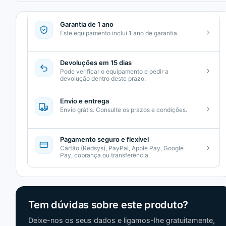
Garantia de 1 ano
Este equipamento inclui 1 ano de garantia.
Devoluções em 15 dias
Pode verificar o equipamento e pedir a
devolução dentro deste prazo.
Envio e entrega
Envio grátis. Consulte os prazos e condições.
Pagamento seguro e flexível
Cartão (Redsys), PayPal, Apple Pay, Google
Pay, cobrança ou transferência.
Tem dúvidas sobre este produto?
Deixe-nos os seus dados e ligamos-lhe gratuitamente,