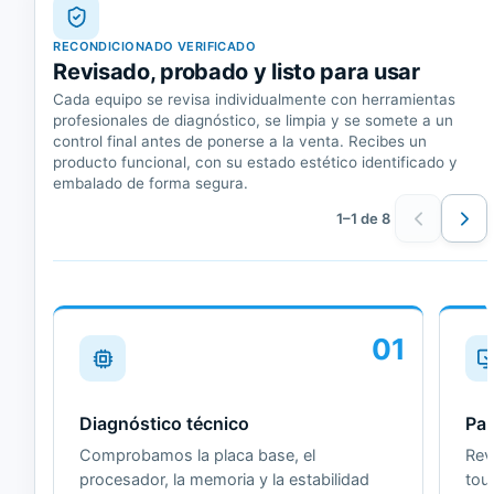
RECONDICIONADO VERIFICADO
Revisado, probado y listo para usar
Cada equipo se revisa individualmente con herramientas
profesionales de diagnóstico, se limpia y se somete a un
control final antes de ponerse a la venta. Recibes un
producto funcional, con su estado estético identificado y
embalado de forma segura.
1–1 de 8
01
Diagnóstico técnico
Pan
Comprobamos la placa base, el
Revi
procesador, la memoria y la estabilidad
tou