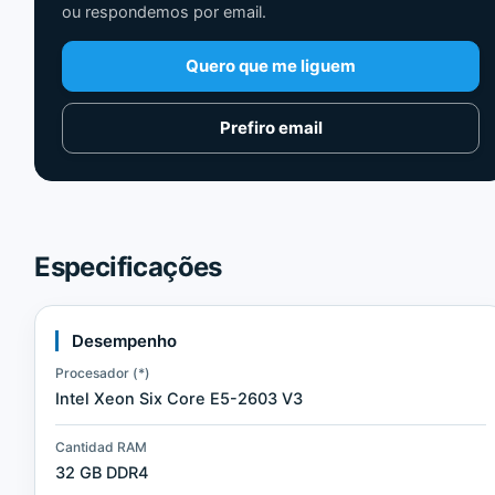
ou respondemos por email.
Quero que me liguem
Prefiro email
Especificações
Desempenho
Procesador (*)
Intel Xeon Six Core E5-2603 V3
Cantidad RAM
32 GB DDR4