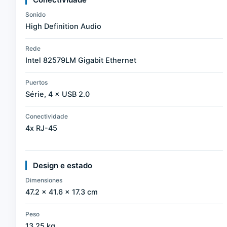
Sonido
High Definition Audio
Rede
Intel 82579LM Gigabit Ethernet
Puertos
Série, 4 × USB 2.0
Conectividade
4x RJ-45
Design e estado
Dimensiones
47.2 × 41.6 × 17.3 cm
Peso
13,25 kg