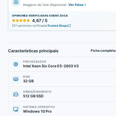
Ver fotos
Imagens do lote disponível
·
OPINIONES VERIFICADAS SOBRE ZOCA
4,67 / 5
251 opiniones verificadas
Trusted Shops
Características principais
Ficha completa
PROCESSADOR
Intel Xeon Six Core E5-2603 V3
RAM
32 GB
ARMAZENAMENTO
512 GB SSD
SISTEMA OPERATIVO
Windows 10 Pro