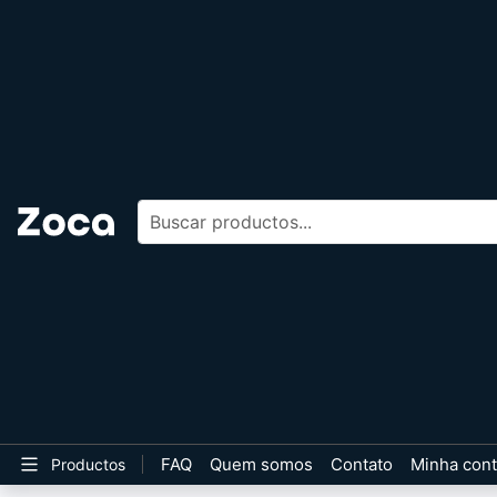
Buscar productos
FAQ
Quem somos
Contato
Minha con
Productos