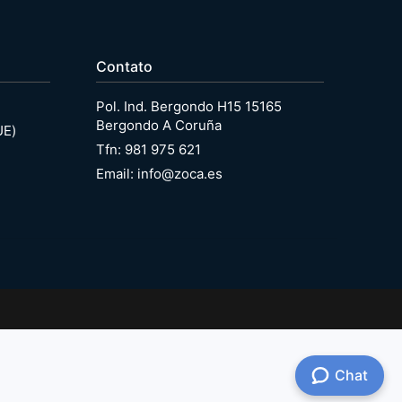
Contato
Pol. Ind. Bergondo H15 15165
Bergondo A Coruña
UE)
Tfn: 981 975 621
Email: info@zoca.es
Chat