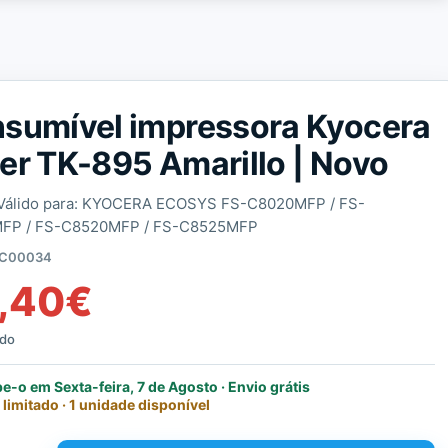
sumível impressora Kyocera
er TK-895 Amarillo | Novo
Válido para: KYOCERA ECOSYS FS-C8020MFP / FS-
FP / FS-C8520MFP / FS-C8525MFP
C00034
,40
€
ído
e-o em Sexta-feira, 7 de Agosto · Envio grátis
 limitado · 1 unidade disponível