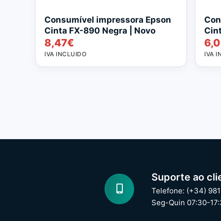
Consumível impressora Epson
Con
Cinta FX-890 Negra | Novo
Cin
8,47
€
6,
IVA INCLUIDO
IVA 
Suporte ao cli
Telefone: (+34) 981
Seg-Quin 07:30-17: