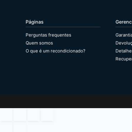
Páginas
Gerenc
Perguntas frequentes
Garanti
Quem somos
Devolu
O que é um recondicionado?
Detalhe
Recupe