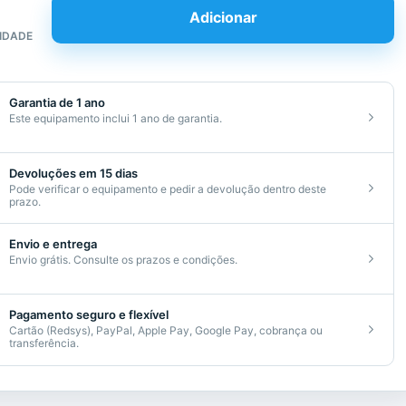
Adicionar
IDADE
ade
ível
ora
Garantia de 1 ano
Este equipamento inclui 1 ano de garantia.
Devoluções em 15 dias
Pode verificar o equipamento e pedir a devolução dentro deste
prazo.
o
Envio e entrega
Envio grátis. Consulte os prazos e condições.
Pagamento seguro e flexível
Cartão (Redsys), PayPal, Apple Pay, Google Pay, cobrança ou
transferência.