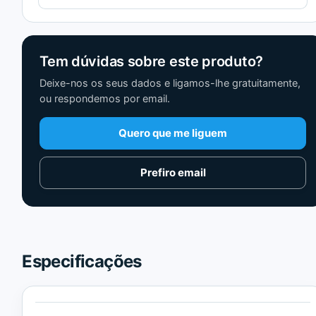
Tem dúvidas sobre este produto?
Deixe-nos os seus dados e ligamos-lhe gratuitamente,
ou respondemos por email.
Quero que me liguem
Prefiro email
Especificações