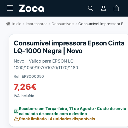
Início
Impressoras
Consumíveis
Consumível impressora Epson Cinta LQ-1000 Negra | Novo
Consumível impressora Epson Cinta
LQ-1000 Negra | Novo
Novo – Válido para EPSON LQ-
1000/1050/1070/1070/1170/1180
Ref.
EPSO00050
7,26
€
IVA incluído
Recebe-o em Terça-feira, 11 de Agosto · Custo de envio
calculado de acordo com o destino
Stock limitado · 4 unidades disponíveis