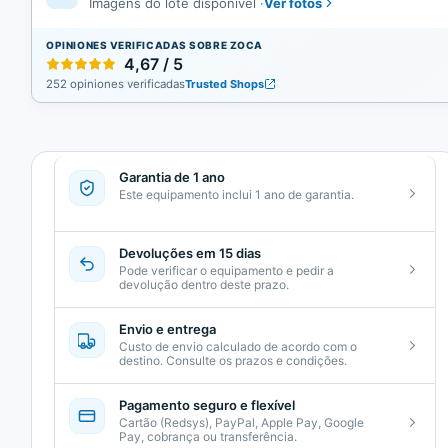
Ver fotos
Imagens do lote disponível
·
OPINIONES VERIFICADAS SOBRE ZOCA
4,67 / 5
252 opiniones verificadas
Trusted Shops
Garantia de 1 ano
Este equipamento inclui 1 ano de garantia.
Devoluções em 15 dias
Pode verificar o equipamento e pedir a
devolução dentro deste prazo.
Envio e entrega
Custo de envio calculado de acordo com o
destino. Consulte os prazos e condições.
Pagamento seguro e flexível
Cartão (Redsys), PayPal, Apple Pay, Google
Pay, cobrança ou transferência.