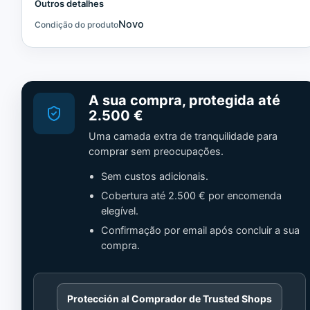
Outros detalhes
Novo
Condição do produto
A sua compra, protegida até
2.500 €
Uma camada extra de tranquilidade para
comprar sem preocupações.
Sem custos adicionais.
Cobertura até 2.500 € por encomenda
elegível.
Confirmação por email após concluir a sua
compra.
Cargando
Protección al Comprador de Trusted Shops
contenido