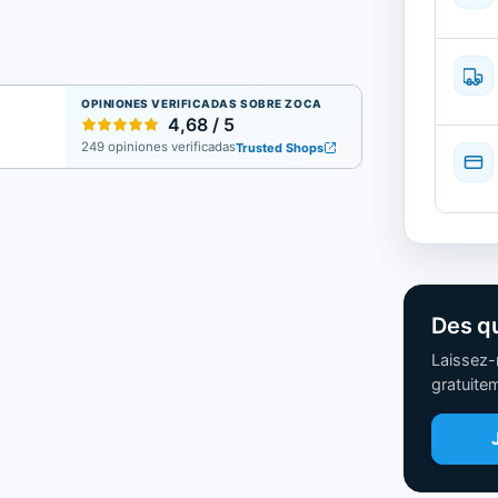
OPINIONES VERIFICADAS SOBRE ZOCA
4,68 / 5
249 opiniones verificadas
Trusted Shops
Des qu
Laissez-
gratuite