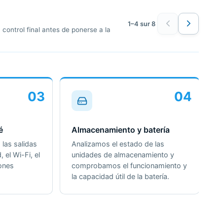
1–4 sur 8
control final antes de ponerse a la
03
04
é
Almacenamiento y batería
las salidas
Analizamos el estado de las
, el Wi-Fi, el
unidades de almacenamiento y
iones
comprobamos el funcionamiento y
la capacidad útil de la batería.