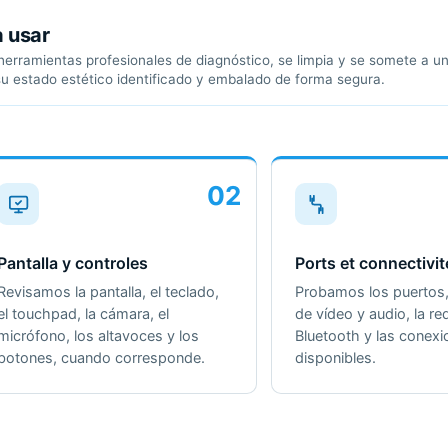
a usar
erramientas profesionales de diagnóstico, se limpia y se somete a un 
su estado estético identificado y embalado de forma segura.
02
Pantalla y controles
Ports et connectivit
Revisamos la pantalla, el teclado,
Probamos los puertos, 
el touchpad, la cámara, el
de vídeo y audio, la red
micrófono, los altavoces y los
Bluetooth y las conex
botones, cuando corresponde.
disponibles.