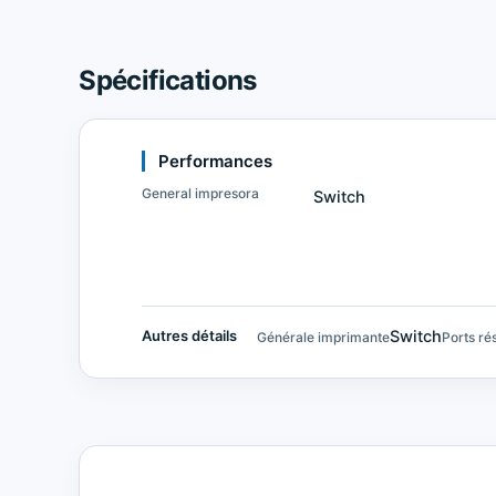
Spécifications
Performances
General impresora
Switch
Switch
Autres détails
Générale imprimante
Ports ré