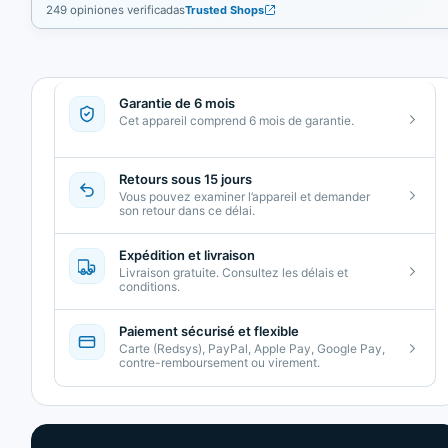
249 opiniones verificadas
Trusted Shops
Garantie de 6 mois
Cet appareil comprend 6 mois de garantie.
Retours sous 15 jours
Vous pouvez examiner l’appareil et demander
son retour dans ce délai.
Expédition et livraison
Livraison gratuite. Consultez les délais et
conditions.
Paiement sécurisé et flexible
Carte (Redsys), PayPal, Apple Pay, Google Pay,
contre-remboursement ou virement.