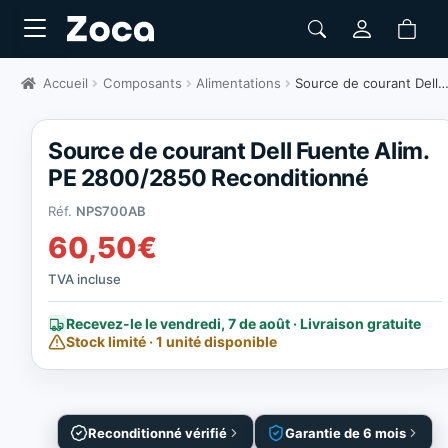
Accueil
Composants
Alimentations
Source de courant Dell Fuente Alim. PE 2800/2850 Reconditionné
Source de courant Dell Fuente Alim.
PE 2800/2850 Reconditionné
Réf.
NPS700AB
60,50
€
TVA incluse
Recevez-le le vendredi, 7 de août · Livraison gratuite
Stock limité · 1 unité disponible
Reconditionné vérifié
Garantie de 6 mois