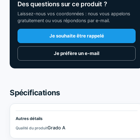
Des questions sur ce produit ?
Laissez-nous vos coordonnées : nous vous appelons
gratuitement ou vous répondons par e-mail.
Je souhaite être rappelé
Je préfère un e-mail
Spécifications
Autres détails
Grado A
Qualité du produit