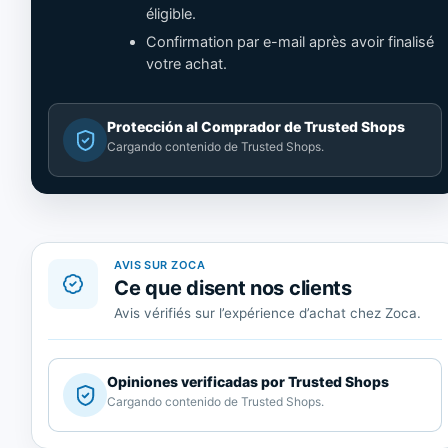
éligible.
Confirmation par e-mail après avoir finalisé
votre achat.
Cargando
Protección al Comprador de Trusted Shops
contenido
de
Trusted
Shops.
AVIS SUR ZOCA
Ce que disent nos clients
Avis vérifiés sur l’expérience d’achat chez Zoca.
Cargando
Opiniones verificadas por Trusted Shops
contenido
de