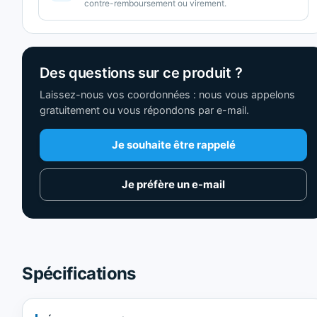
contre-remboursement ou virement.
Des questions sur ce produit ?
Laissez-nous vos coordonnées : nous vous appelons
gratuitement ou vous répondons par e-mail.
Je souhaite être rappelé
Je préfère un e-mail
Spécifications