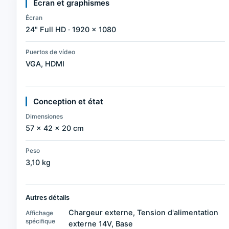
Écran et graphismes
Écran
24" Full HD · 1920 × 1080
Puertos de vídeo
VGA, HDMI
Conception et état
Dimensiones
57 × 42 × 20 cm
Peso
3,10 kg
Autres détails
Chargeur externe, Tension d'alimentation
Affichage
spécifique
externe 14V, Base