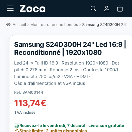
Accueil
Moniteurs reconditionnés
Samsung S24D300H 24" Led 16:9 | Reconditionné | 1920x1080
Samsung S24D300H 24'' Led 16:9 |
Reconditionné | 1920x1080
Led 24 » FullHD 16:9 · Résolution 1920×1080 · Dot
pitch 0.276 mm · Réponse 2 ms · Contraste 1000:1 ·
Luminosité 250 cd/m2 · VGA · HDMI ·
Câble d’alimentation et VGA inclus
Réf.
SAM00144
113,74
€
TVA incluse
Recevez-le le vendredi, 7 de août · Livraison gratuite
Stock limité · 2 unités disponibles