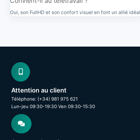
Convient-il au télétravail ?
Oui, son FullHD et son confort visuel en font un allié idéal
Attention au client
Téléphone: (+34) 981 975 621
Lun-jeu 09:30-19:30 Ven 09:30-15:30