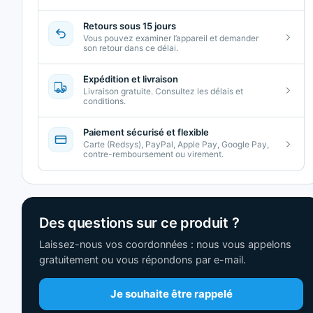
Retours sous 15 jours
Vous pouvez examiner l’appareil et demander
son retour dans ce délai.
Expédition et livraison
Livraison gratuite. Consultez les délais et
conditions.
Paiement sécurisé et flexible
Carte (Redsys), PayPal, Apple Pay, Google Pay,
contre-remboursement ou virement.
Des questions sur ce produit ?
Laissez-nous vos coordonnées : nous vous appelons
gratuitement ou vous répondons par e-mail.
Je souhaite être rappelé