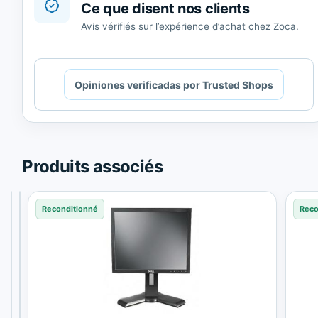
Ce que disent nos clients
Avis vérifiés sur l’expérience d’achat chez Zoca.
Cargando
Opiniones verificadas por Trusted Shops
contenido
de
Trusted
Shops.
Produits associés
Reconditionné
Reconditionné
Reconditionné
Reco