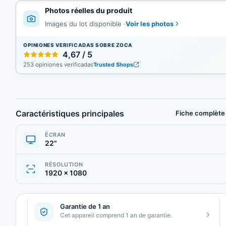
Photos réelles du produit
Voir les photos
Images du lot disponible
·
OPINIONES VERIFICADAS SOBRE ZOCA
4,67 / 5
253 opiniones verificadas
Trusted Shops
Caractéristiques principales
Fiche complète
ÉCRAN
22"
RÉSOLUTION
1920 × 1080
Garantie de 1 an
Cet appareil comprend 1 an de garantie.