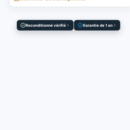
Reconditionné vérifié
Garantie de 1 an