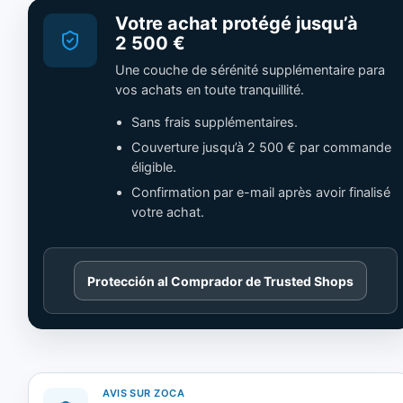
Votre achat protégé jusqu’à
2 500 €
Une couche de sérénité supplémentaire para
vos achats en toute tranquillité.
Sans frais supplémentaires.
Couverture jusqu’à 2 500 € par commande
éligible.
Confirmation par e-mail après avoir finalisé
votre achat.
Cargando
Protección al Comprador de Trusted Shops
contenido
de
Trusted
Shops.
AVIS SUR ZOCA