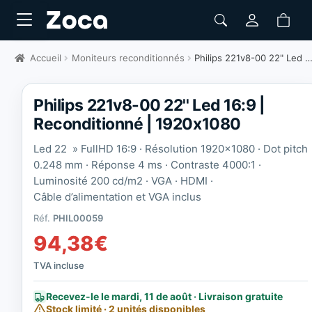
Accueil
Moniteurs reconditionnés
Philips 221v8-00 22" Led 16:9 | Reconditionné | 1920x1080
Philips 221v8-00 22'' Led 16:9 |
Reconditionné | 1920x1080
Led 22 » FullHD 16:9 · Résolution 1920×1080 · Dot pitch
0.248 mm · Réponse 4 ms · Contraste 4000:1 ·
Luminosité 200 cd/m2 · VGA · HDMI ·
Câble d’alimentation et VGA inclus
Réf.
PHIL00059
94,38
€
TVA incluse
Recevez-le le mardi, 11 de août · Livraison gratuite
Stock limité · 2 unités disponibles