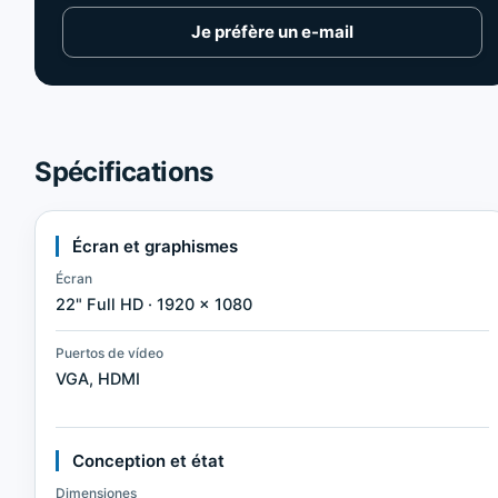
Je préfère un e-mail
Spécifications
Écran et graphismes
Écran
22" Full HD · 1920 × 1080
Puertos de vídeo
VGA, HDMI
Conception et état
Dimensiones