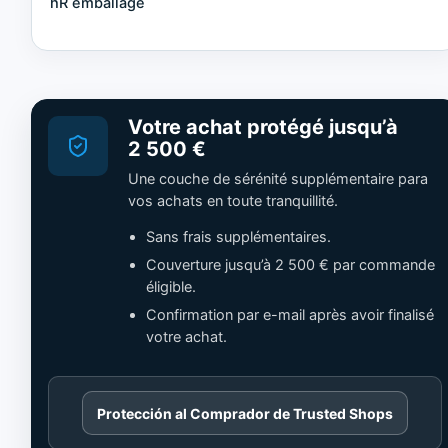
hR emballage
Votre achat protégé jusqu’à
2 500 €
Une couche de sérénité supplémentaire para
vos achats en toute tranquillité.
Sans frais supplémentaires.
Couverture jusqu’à 2 500 € par commande
éligible.
Confirmation par e-mail après avoir finalisé
votre achat.
Cargando
Protección al Comprador de Trusted Shops
contenido