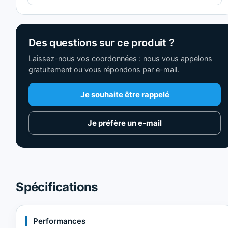
Des questions sur ce produit ?
Laissez-nous vos coordonnées : nous vous appelons
gratuitement ou vous répondons par e-mail.
Je souhaite être rappelé
Je préfère un e-mail
Spécifications
Performances