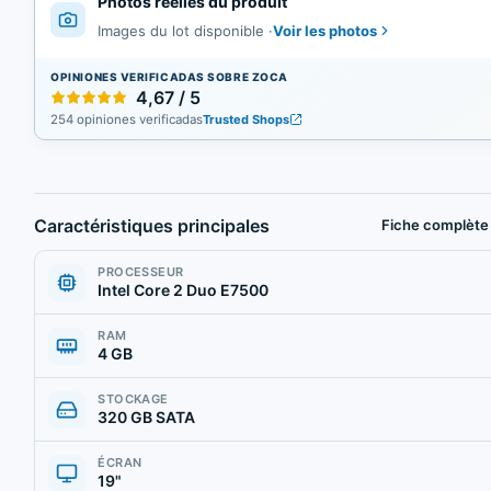
Photos réelles du produit
Voir les photos
Images du lot disponible
·
OPINIONES VERIFICADAS SOBRE ZOCA
4,67 / 5
254 opiniones verificadas
Trusted Shops
Caractéristiques principales
Fiche complète
PROCESSEUR
Intel Core 2 Duo E7500
RAM
4 GB
STOCKAGE
320 GB SATA
ÉCRAN
19"