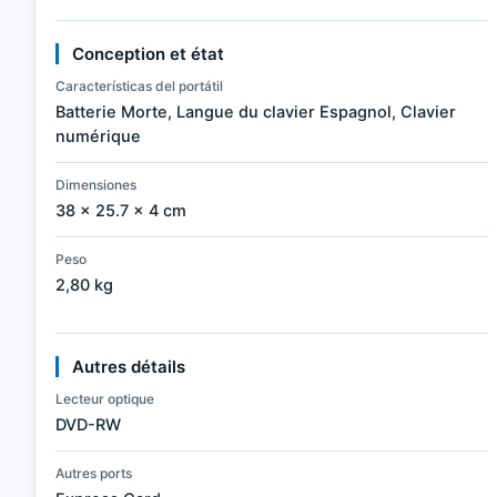
Conception et état
Características del portátil
Batterie Morte, Langue du clavier Espagnol, Clavier
numérique
Dimensiones
38 × 25.7 × 4 cm
Peso
2,80 kg
Autres détails
Lecteur optique
DVD-RW
Autres ports