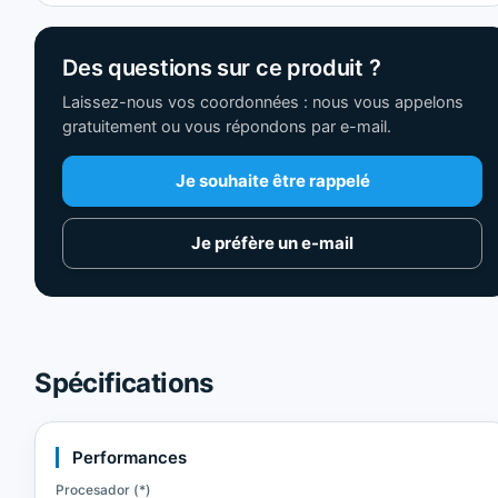
Des questions sur ce produit ?
Laissez-nous vos coordonnées : nous vous appelons
gratuitement ou vous répondons par e-mail.
Je souhaite être rappelé
Je préfère un e-mail
Spécifications
Performances
Procesador (*)