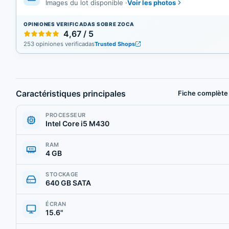
Voir les photos
Images du lot disponible
·
OPINIONES VERIFICADAS SOBRE ZOCA
4,67 / 5
253 opiniones verificadas
Trusted Shops
Caractéristiques principales
Fiche complète
PROCESSEUR
Intel Core i5 M430
RAM
4 GB
STOCKAGE
640 GB SATA
ÉCRAN
15.6"