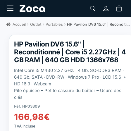
Accueil
Outlet
Portables
HP Pavilion DV6 15.6" | Reconditionné
HP Pavilion DV6 15.6'' |
Reconditionné | Core i5 2.27GHz | 4
GB RAM | 640 GB HDD 1366x768
Intel Core i5 M430 2.27 GHz. · 4 Gb. SO-DDR3 RAM ·
640 Gb. SATA · DVD-RW · Windows 7 Pro · LCD 15.6 »
HD 16:9 · Webcam ·
Pile épuisée – Petite cassure du boîtier – Usure des
clés
Réf.
HP03309
166,98
€
TVA incluse