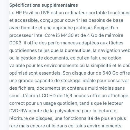
0
Spécifications supplémentaires
Le HP Pavilion DV6 est un ordinateur portable fonctionne
et accessible, conçu pour couvrir les besoins de base
avec fiabilité et une approche pratique. Équipé d’un
processeur Intel Core i5 M430 et de 4 Go de mémoire
DDR3, il offre des performances adaptées aux tâches
quotidiennes telles que la bureautique, la navigation we
ou la gestion de documents, ce qui en fait une option
valable pour les environnements où la simplicité et le co
optimisé sont essentiels. Son disque dur de 640 Go offr
une grande capacité de stockage, idéale pour conserver
des fichiers, documents et contenus multimédias sans
souci. L’écran LCD HD de 15,6 pouces offre un affichage
correct pour un usage quotidien, tandis que le lecteur
DVD-RW ajoute de la polyvalence pour la lecture et
l’écriture de disques, une fonctionnalité de plus en plus
rare mais encore utile dans certains environnements.