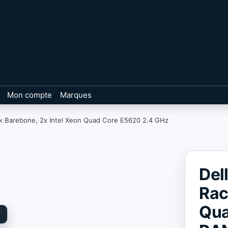
Mon compte
Marques
k Barebone, 2x Intel Xeon Quad Core E5620 2.4 GHz
Del
Rac
Qua