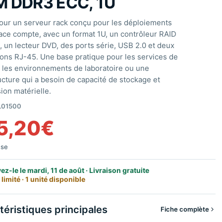
 DDR3 ECC, 1U
our un serveur rack conçu pour les déploiements
pace compte, avec un format 1U, un contrôleur RAID
, un lecteur DVD, des ports série, USB 2.0 et deux
ons RJ-45. Une base pratique pour les services de
s, les environnements de laboratoire ou une
ucture qui a besoin de capacité de stockage et
ion matérielle.
L01500
5,20
€
use
ez-le le mardi, 11 de août · Livraison gratuite
limité · 1 unité disponible
téristiques principales
Fiche complète