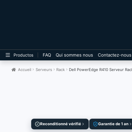
FAQ
Qui sommes nous
Contactez-nous
Productos
Accueil
Serveurs
Rack
Dell PowerEdge R410 Serveur Rac
Reconditionné vérifié
Garantie de 1 an