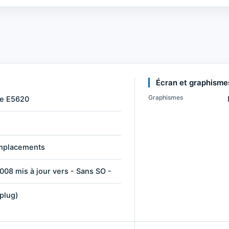
Écran et graphisme
Graphismes
re E5620
 emplacements
08 mis à jour vers - Sans SO -
plug)