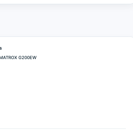
s
MATROX G200EW