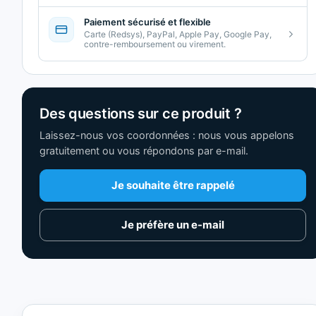
Paiement sécurisé et flexible
Carte (Redsys), PayPal, Apple Pay, Google Pay,
contre-remboursement ou virement.
Des questions sur ce produit ?
Laissez-nous vos coordonnées : nous vous appelons
gratuitement ou vous répondons par e-mail.
Je souhaite être rappelé
Je préfère un e-mail