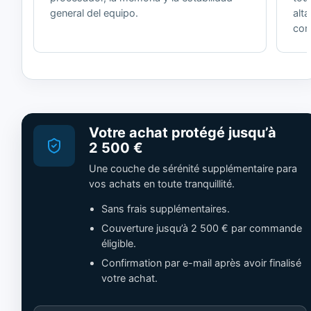
general del equipo.
alt
cor
Votre achat protégé jusqu’à
2 500 €
Une couche de sérénité supplémentaire para
vos achats en toute tranquillité.
Sans frais supplémentaires.
Couverture jusqu’à 2 500 € par commande
éligible.
Confirmation par e-mail après avoir finalisé
votre achat.