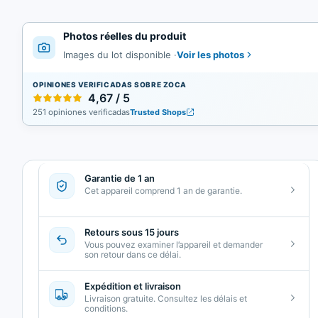
Photos réelles du produit
Voir les photos
Images du lot disponible
·
OPINIONES VERIFICADAS SOBRE ZOCA
4,67 / 5
251 opiniones verificadas
Trusted Shops
Garantie de 1 an
Cet appareil comprend 1 an de garantie.
Retours sous 15 jours
Vous pouvez examiner l’appareil et demander
son retour dans ce délai.
Expédition et livraison
Livraison gratuite. Consultez les délais et
conditions.