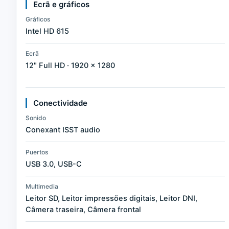
Ecrã e gráficos
Gráficos
Intel HD 615
Ecrã
12" Full HD · 1920 × 1280
Conectividade
Sonido
Conexant ISST audio
Puertos
USB 3.0, USB-C
Multimedia
Leitor SD, Leitor impressões digitais, Leitor DNI,
Câmera traseira, Câmera frontal