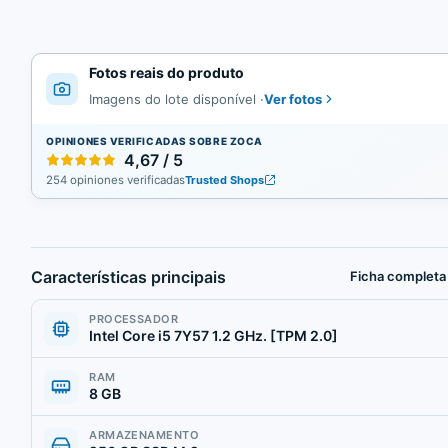
Fotos reais do produto
Ver fotos
Imagens do lote disponível
·
OPINIONES VERIFICADAS SOBRE ZOCA
4,67 / 5
254 opiniones verificadas
Trusted Shops
Características principais
Ficha completa
PROCESSADOR
Intel Core i5 7Y57 1.2 GHz. [TPM 2.0]
RAM
8 GB
ARMAZENAMENTO