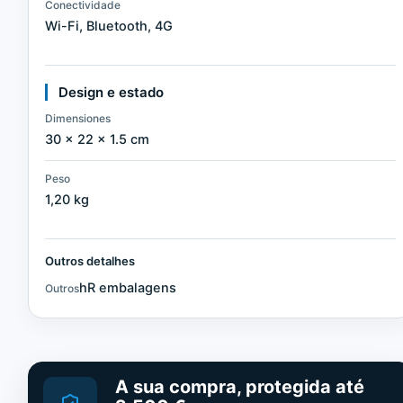
Conectividade
Wi-Fi, Bluetooth, 4G
Design e estado
Dimensiones
30 × 22 × 1.5 cm
Peso
1,20 kg
Outros detalhes
hR embalagens
Outros
A sua compra, protegida até