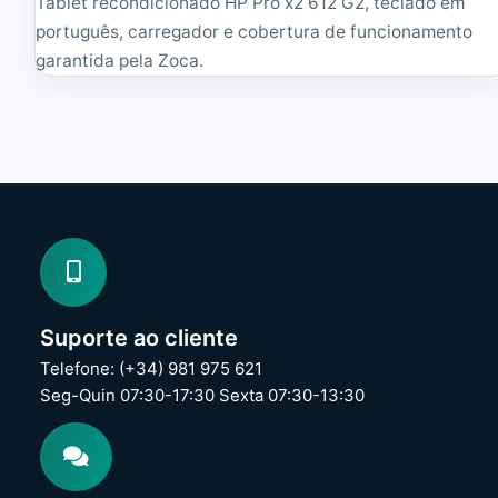
Tablet recondicionado HP Pro x2 612 G2, teclado em
português, carregador e cobertura de funcionamento
garantida pela Zoca.
Suporte ao cliente
Telefone: (+34) 981 975 621
Seg-Quin 07:30-17:30 Sexta 07:30-13:30