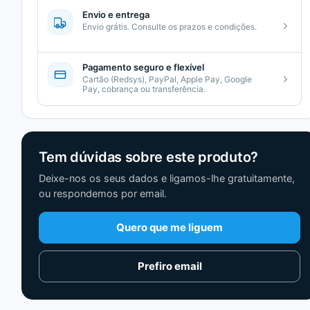
Envio e entrega
Envio grátis. Consulte os prazos e condições.
Pagamento seguro e flexível
Cartão (Redsys), PayPal, Apple Pay, Google
Pay, cobrança ou transferência.
Tem dúvidas sobre este produto?
Deixe-nos os seus dados e ligamos-lhe gratuitamente,
ou respondemos por email.
Quero que me liguem
Prefiro email