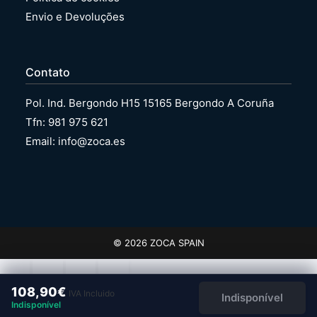
Envio e Devoluções
Contato
Pol. Ind. Bergondo H15 15165 Bergondo A Coruña
Tfn: 981 975 621
Email: info@zoca.es
© 2026 ZOCA SPAIN
108,90
€
IVA Incluido
Indisponível
Indisponível