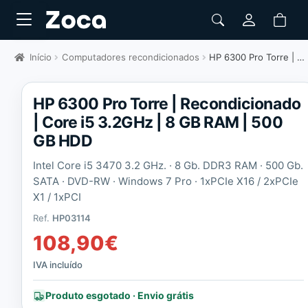
Início
Computadores recondicionados
HP 6300 Pro Torre | Recondicionado
HP 6300 Pro Torre | Recondicionado
| Core i5 3.2GHz | 8 GB RAM | 500
GB HDD
Intel Core i5 3470 3.2 GHz. · 8 Gb. DDR3 RAM · 500 Gb.
SATA · DVD-RW · Windows 7 Pro ·
1xPCIe X16 / 2xPCIe
X1 / 1xPCI
Ref.
HP03114
108,90
€
IVA incluído
Produto esgotado · Envio grátis