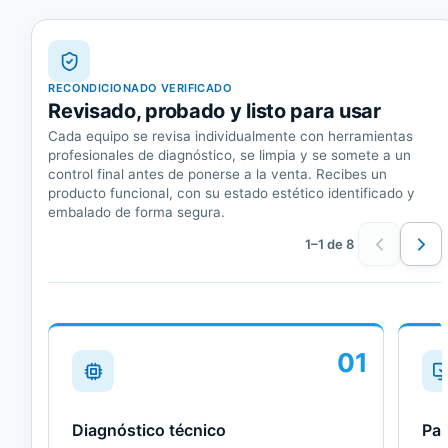
RECONDICIONADO VERIFICADO
Revisado, probado y listo para usar
Cada equipo se revisa individualmente con herramientas
profesionales de diagnóstico, se limpia y se somete a un
control final antes de ponerse a la venta. Recibes un
producto funcional, con su estado estético identificado y
embalado de forma segura.
1–1 de 8
01
Diagnóstico técnico
Pan