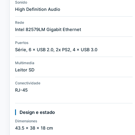
Sonido
High Definition Audio
Rede
Intel 82579LM Gigabit Ethernet
Puertos
Série, 6 × USB 2.0, 2x PS2, 4 × USB 3.0
Multimedia
Leitor SD
Conectividade
RJ-45
Design e estado
Dimensiones
43.5 × 38 × 18 cm