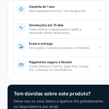
Garantia de 1 ano
Este equipamento inclui 1 ano de garantia.
Devoluções em 15 dias
Pode verificar o equipamento e pedir a
devolução dentro deste prazo.
Envio e entrega
Envio grátis. Consulte os prazos e condições.
Pagamento seguro e flexível
Cartão (Redsys), PayPal, Apple Pay, Google
Pay, cobrança ou transferência.
Tem dúvidas sobre este produto?
Deixe-nos os seus dados e ligamos-lhe gratuitamente,
ou respondemos por email.