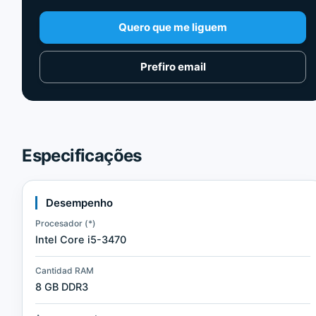
Quero que me liguem
Prefiro email
Especificações
Desempenho
Procesador (*)
Intel Core i5-3470
Cantidad RAM
8 GB DDR3