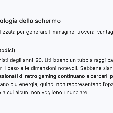
nologia dello schermo
lizzata per generare l’immagine, troverai vantagg
todici)
sti degli anni ’90. Utilizzano un tubo a raggi ca
 il peso e le dimensioni notevoli. Sebbene siano 
passionati di retro gaming continuano a cercarli 
ano più energia, quindi non rappresentano l’op
a cui alcuni non vogliono rinunciare.