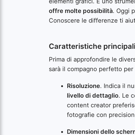
elementi grafici. È uno strume
offre molte possibilità
. Oggi 
Conoscere le differenze ti aiu
Caratteristiche principal
Prima di approfondire le diver
sarà il compagno perfetto per l
Risoluzione
. Indica il
livello di dettaglio
. Le 
content creator preferi
fotografie con precision
Dimensioni dello sche