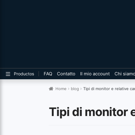
FAQ
Contatto
Il mio account
Chi siam
Productos
Home
blog
Tipi di monitor e relative ca
Tipi di monitor 