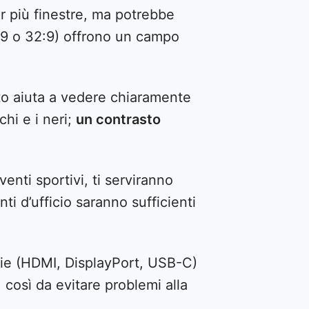
er più finestre, ma potrebbe
21:9 o 32:9) offrono un campo
ato aiuta a vedere chiaramente
chi e i neri;
un contrasto
venti sportivi, ti serviranno
ti d’ufficio saranno sufficienti
rie (HDMI, DisplayPort, USB-C)
 così da evitare problemi alla