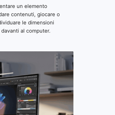
iventare un elemento
rdare contenuti, giocare o
dividuare le dimensioni
a davanti al computer.