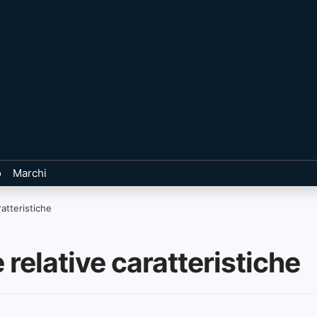
o
Marchi
ratteristiche
e relative caratteristiche