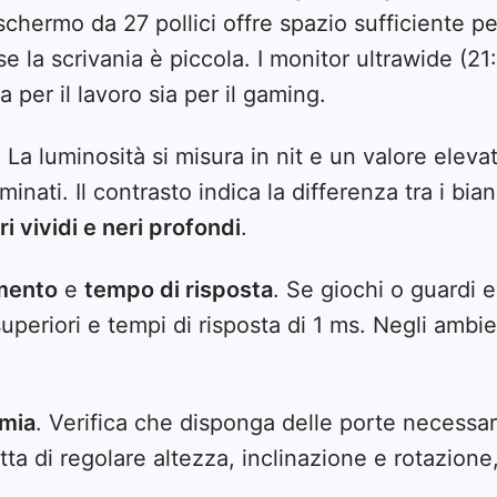
schermo da 27 pollici offre spazio sufficiente p
se la scrivania è piccola. I monitor ultrawide (
 per il lavoro sia per il gaming.
. La luminosità si misura in nit e un valore elev
minati. Il contrasto indica la differenza tra i bian
i vividi e neri profondi
.
mento
e
tempo di risposta
. Se giochi o guardi e
periori e tempi di risposta di 1 ms. Negli ambien
omia
. Verifica che disponga delle porte necessa
ta di regolare altezza, inclinazione e rotazione,