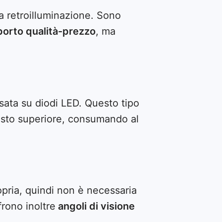
una retroilluminazione. Sono
pporto qualità-prezzo
, ma
ata su diodi LED. Questo tipo
trasto superiore, consumando al
opria, quindi non è necessaria
frono inoltre
angoli di visione