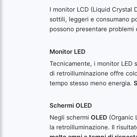
I monitor LCD (Liquid Crystal Di
sottili, leggeri e consumano 
possono presentare problemi di 
Monitor LED
Tecnicamente, i monitor LED s
di retroilluminazione offre col
tempo stesso meno energia.
S
Schermi OLED
Negli schermi
OLED
(Organic L
la retroilluminazione. Il risult