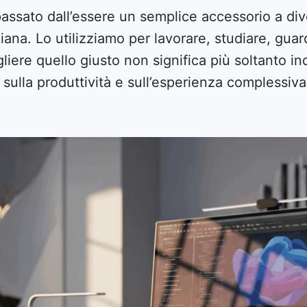
è passato dall’essere un semplice accessorio a d
iana. Lo utilizziamo per lavorare, studiare, gua
liere quello giusto non significa più soltanto in
, sulla produttività e sull’esperienza complessiv