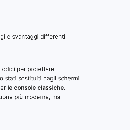
i e svantaggi differenti.
todici per proiettare
stati sostituiti dagli schermi
per le console classiche
.
zione più moderna, ma