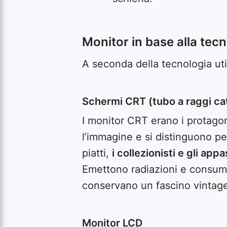
Monitor in base alla tec
A seconda della tecnologia uti
Schermi CRT (tubo a raggi ca
I monitor CRT erano i protagoni
l’immagine e si distinguono per
piatti,
i collezionisti e gli ap
Emettono radiazioni e consum
conservano un fascino vintage 
Monitor LCD