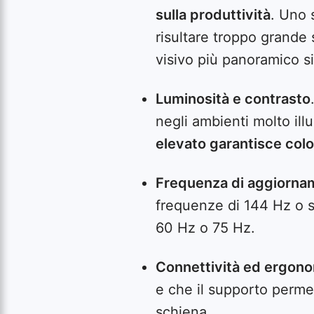
sulla produttività
. Uno 
risultare troppo grande 
visivo più panoramico sia
Luminosità e contrasto
negli ambienti molto illu
elevato garantisce color
Frequenza di aggiorna
frequenze di 144 Hz o su
60 Hz o 75 Hz.
Connettività ed ergon
e che il supporto permet
schiena.