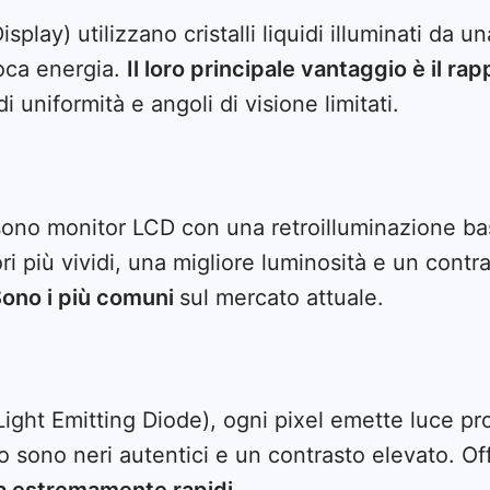
splay) utilizzano cristalli liquidi illuminati da 
poca energia.
Il loro principale vantaggio è il ra
uniformità e angoli di visione limitati.
ono monitor LCD con una retroilluminazione bas
ori più vividi, una migliore luminosità e un con
ono i più comuni
sul mercato attuale.
ight Emitting Diode), ogni pixel emette luce pr
ato sono neri autentici e un contrasto elevato. Of