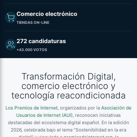
Comercio electrónico
TIENDAS ON-LINE
272 candidaturas
+43.000 VOTOS
Transformación Digital,
comercio electrónico y
tecnología reacondicionada
Los Premios de Internet
, organizados por la
Asociación de
Usuarios de Internet (AUI)
, reconocen iniciativas
destacadas del ecosistema digital español. En la edición
2026, celebrada bajo el lema “Sostenibilidad en la era